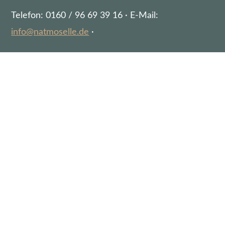
Telefon: 0160 / 96 69 39 16 · E-Mail:
info@natmoselle.de
·